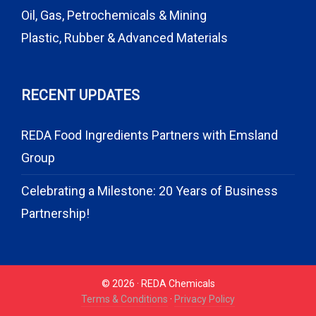
Oil, Gas, Petrochemicals & Mining
Plastic, Rubber & Advanced Materials
RECENT UPDATES
REDA Food Ingredients Partners with Emsland
Group
Celebrating a Milestone: 20 Years of Business
Partnership!
© 2026 · REDA Chemicals
Terms & Conditions
·
Privacy Policy